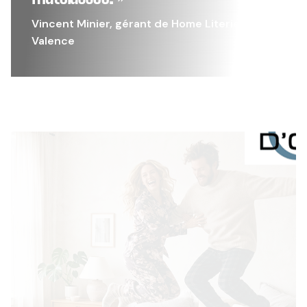
Vincent Minier, gérant de Home Literie à
Valence