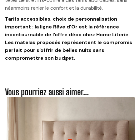
têtes de lit et lits-coffre à des tarifs abordables, sans
néanmoins renier le confort et la durabilité.
Tarifs accessibles, choix de personnalisation
important : la ligne Rêve d'Or est la référence
incontournable de l'offre déco chez Home Literie.
Les matelas proposés représentent le compromis
parfait pour s'offrir de belles nuits sans
compromettre son budget.
Vous pourriez aussi aimer...