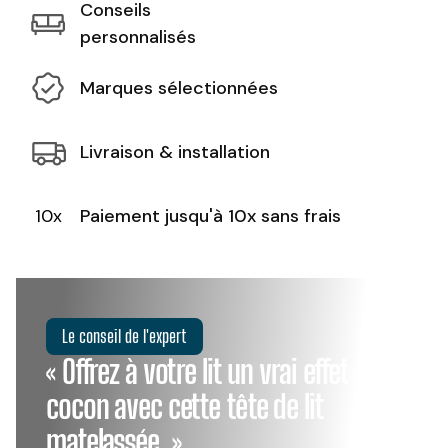
Conseils
personnalisés
Marques sélectionnées
Livraison & installation
10x
Paiement jusqu'à 10x sans frais
Le conseil de l'expert
« Offrez à votre lit un vrai effet
cocon avec cette tête de lit
matelassée. »