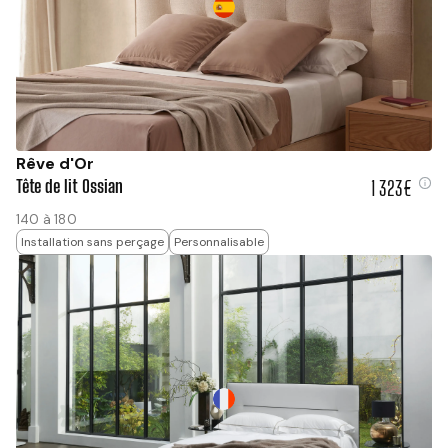
Rêve d'Or
Tête de lit Ossian
1 323€
1 323 €
140 à 180
Installation sans perçage
Personnalisable