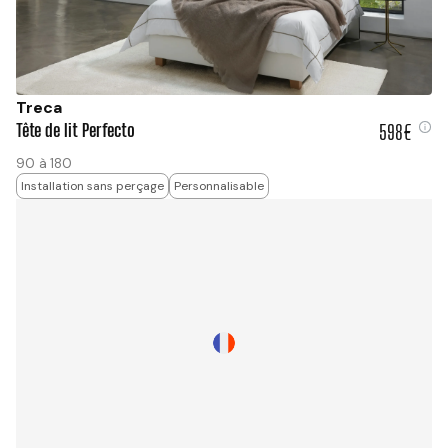
Treca
Tête de lit Perfecto
598€
598 €
90 à 180
Installation sans perçage
Personnalisable