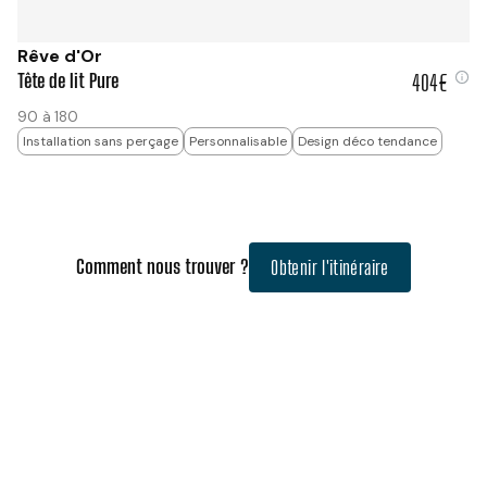
Rêve d'Or
Tête de lit Pure
404€
404 €
90 à 180
Installation sans perçage
Personnalisable
Design déco tendance
Comment nous trouver ?
Obtenir l'itinéraire