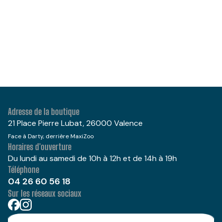
Adresse de la boutique
21 Place Pierre Lubat, 26000 Valence
Face à Darty, derrière MaxiZoo
Horaires d'ouverture
Du lundi au samedi de 10h à 12h et de 14h à 19h
Téléphone
04 26 60 56 18
Sur les réseaux sociaux