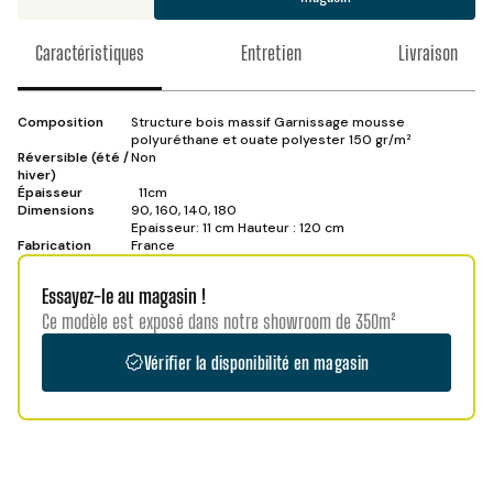
Caractéristiques
Entretien
Livraison
Composition
Structure bois massif Garnissage mousse
polyuréthane et ouate polyester 150 gr/m²
Réversible (été /
Non
hiver)
Épaisseur
11cm
Dimensions
90, 160, 140, 180
Epaisseur: 11 cm Hauteur : 120 cm
Fabrication
France
Essayez-le au magasin !
Ce modèle est exposé dans notre showroom de 350m²
Vérifier la disponibilité en magasin