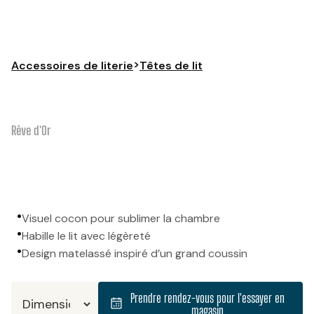
>
Accessoires de literie
Têtes de lit
Rêve d'Or
•
Visuel cocon pour sublimer la chambre
•
Habille le lit avec légèreté
•
Design matelassé inspiré d’un grand coussin
Prendre rendez-vous pour l'essayer en
magasin