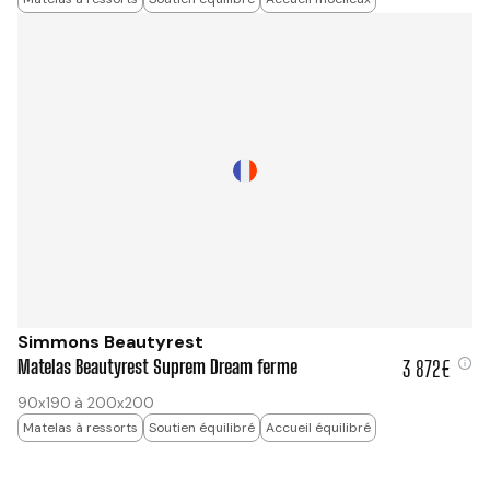
Simmons Beautyrest
Matelas Beautyrest Suprem Dream ferme
3 872€
3 872 €
90x190 à 200x200
Matelas à ressorts
Soutien équilibré
Accueil équilibré