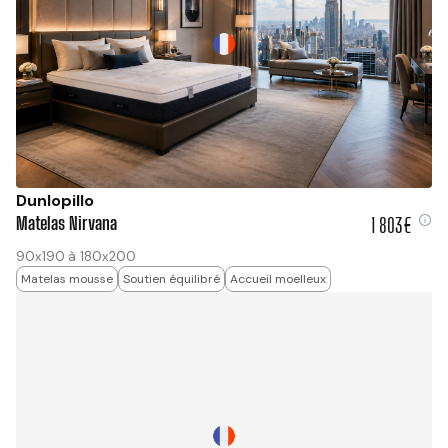
Dunlopillo
Matelas Nirvana
1 803€
1 803 €
90x190 à 180x200
Matelas mousse
Soutien équilibré
Accueil moelleux