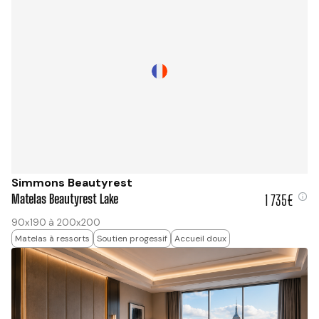
Simmons Beautyrest
Matelas Beautyrest Lake
1 735€
1 735 €
90x190 à 200x200
Matelas à ressorts
Soutien progessif
Accueil doux