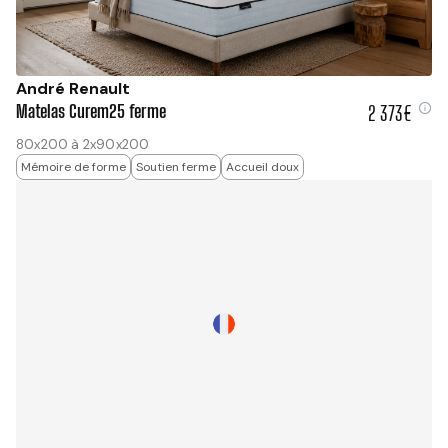
André Renault
Matelas Curem25 ferme
2 373€
2 373 €
80x200 à 2x90x200
Mémoire de forme
Soutien ferme
Accueil doux