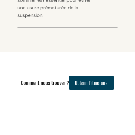
sommier est essentiel pour éviter
une usure prématurée de la
suspension.
Comment nous trouver ?
Obtenir l'itinéraire