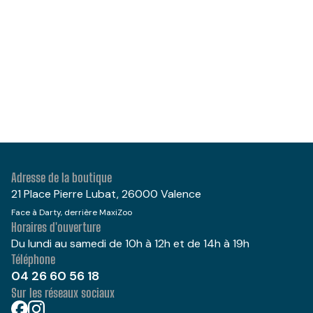
Adresse de la boutique
21 Place Pierre Lubat, 26000 Valence
Face à Darty, derrière MaxiZoo
Horaires d'ouverture
Du lundi au samedi de 10h à 12h et de 14h à 19h
Téléphone
04 26 60 56 18
Sur les réseaux sociaux