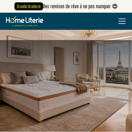
Des remises de rêve à ne pas manquer 😍
Grande braderie