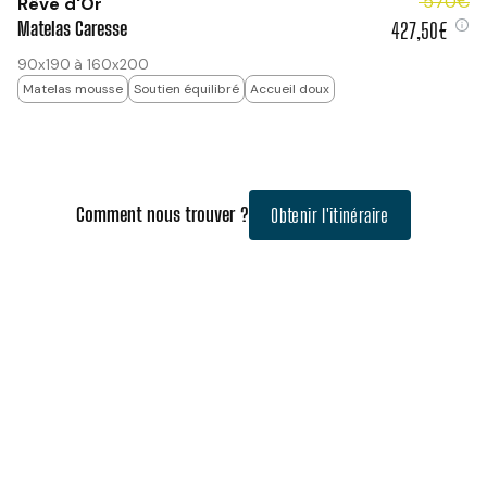
570€
Rêve d'Or
Matelas Caresse
427,50€
427,50 €
90x190 à 160x200
Matelas mousse
Soutien équilibré
Accueil doux
Comment nous trouver ?
Obtenir l'itinéraire