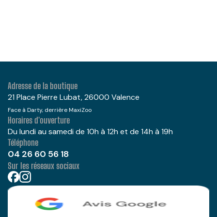
Adresse de la boutique
21 Place Pierre Lubat, 26000 Valence
Face à Darty, derrière MaxiZoo
Horaires d'ouverture
Du lundi au samedi de 10h à 12h et de 14h à 19h
Téléphone
04 26 60 56 18
Sur les réseaux sociaux