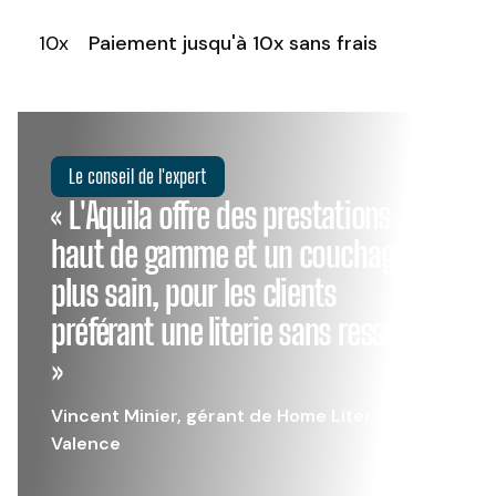
10x
Paiement jusqu'à 10x sans frais
Le conseil de l'expert
« L'Aquila offre des prestations
haut de gamme et un couchage
plus sain, pour les clients
préférant une literie sans ressorts.
»
Vincent Minier, gérant de Home Literie à
Valence