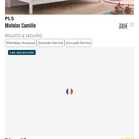
PLS
Matelas Camille
381€
381 €
80x200 à 140x190
Matelas mousse
Soutien ferme
Accueil ferme
Les essentiels