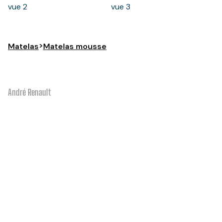
>
Matelas
Matelas mousse
André Renault